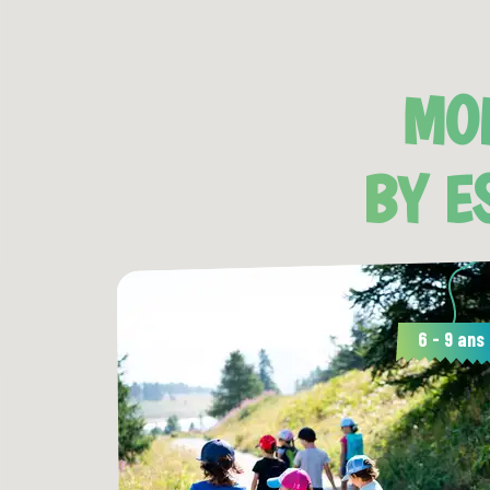
MO
BY E
6 - 9 ans