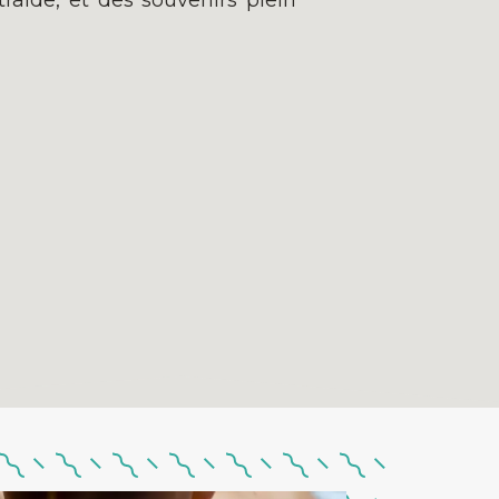
traide, et des souvenirs plein