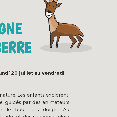
GNE
SERRE
undi 20 juillet au vendredi
ature. Les enfants explorent,
e, guidés par des animateurs
r le bout des doigts. Au