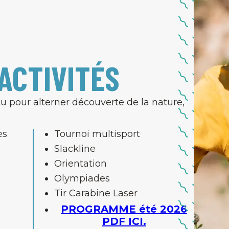
ACTIVITÉS
 pour alterner découverte de la nature,
es
Tournoi multisport
Slackline
Orientation
Olympiades
Tir Carabine Laser
PROGRAMME été 2026
PDF ICI.