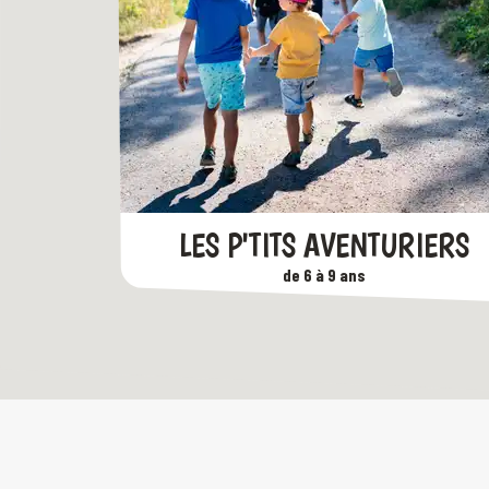
LES P'TITS AVENTURIERS
de 6 à 9 ans