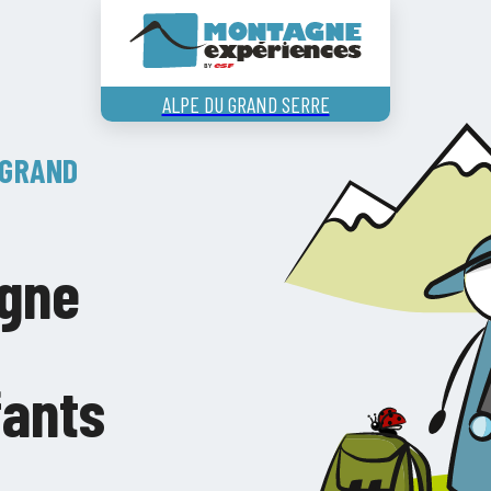
ALPE DU GRAND SERRE
 GRAND
agne
fants