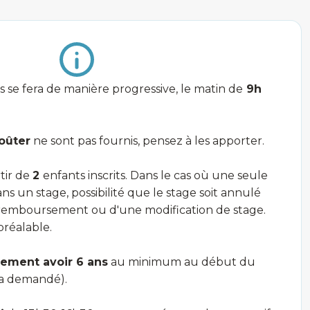
 se fera de manière progressive, le matin de
9h
oûter
ne sont pas fournis, pensez à les apporter.
tir de
2
enfants inscrits. Dans le cas où une seule
ns un stage, possibilité que le stage soit annulé
un remboursement ou d'une modification de stage.
préalable.
vement avoir 6 ans
au minimum au début du
era demandé).